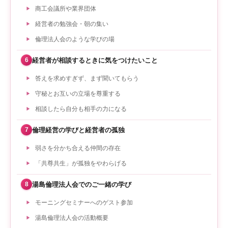
商工会議所や業界団体
経営者の勉強会・朝の集い
倫理法人会のような学びの場
経営者が相談するときに気をつけたいこと
6
答えを求めすぎず、まず聞いてもらう
守秘とお互いの立場を尊重する
相談したら自分も相手の力になる
倫理経営の学びと経営者の孤独
7
弱さを分かち合える仲間の存在
「共尊共生」が孤独をやわらげる
湯島倫理法人会でのご一緒の学び
8
モーニングセミナーへのゲスト参加
湯島倫理法人会の活動概要