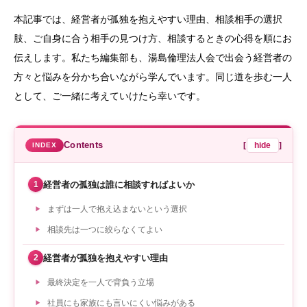
本記事では、経営者が孤独を抱えやすい理由、相談相手の選択
肢、ご自身に合う相手の見つけ方、相談するときの心得を順にお
伝えします。私たち編集部も、湯島倫理法人会で出会う経営者の
方々と悩みを分かち合いながら学んでいます。同じ道を歩む一人
として、ご一緒に考えていけたら幸いです。
Contents
[
hide
]
経営者の孤独は誰に相談すればよいか
1
まずは一人で抱え込まないという選択
相談先は一つに絞らなくてよい
経営者が孤独を抱えやすい理由
2
最終決定を一人で背負う立場
社員にも家族にも言いにくい悩みがある