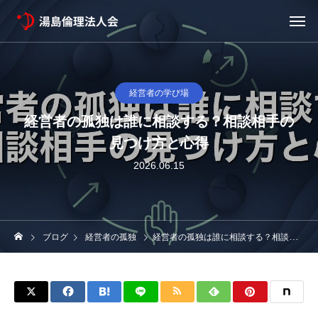
経営者の学び場
経営者の孤独は誰に相談する？相談相手の
見つけ方と心得
2026.06.15
ブログ
経営者の孤独
経営者の孤独は誰に相談する？相談相手の見つけ方と心得