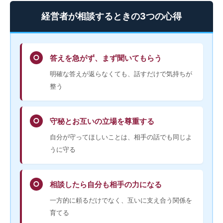
経営者が相談するときの3つの心得
○
答えを急がず、まず聞いてもらう
明確な答えが返らなくても、話すだけで気持ちが
整う
○
守秘とお互いの立場を尊重する
自分が守ってほしいことは、相手の話でも同じよ
うに守る
○
相談したら自分も相手の力になる
一方的に頼るだけでなく、互いに支え合う関係を
育てる