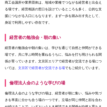
商工会議所や業界団体は、地域や業種でつながる経営者と出会え
る場です。経営相談の窓口を設けているところも多く、公的な支
援につながる入口にもなります。まず一歩を踏み出す先として、
身近で利用しやすい存在です。
経営者の勉強会・朝の集い
経営者の勉強会や朝の集いは、学びを通じて自然と仲間ができる
場です。共に学ぶ時間を重ねるうちに、悩みを打ち明けられる関
係が育っていきます。文京区エリアで経営者が交流できる場につ
いては、
文京区で経営者が交流できる場
でもご紹介しています。
倫理法人会のような学びの場
倫理法人会のような学びの場は、経営者が朝に集い、悩みや気づ
きを率直に分かち合う場の一つです。立場が同じ仲間と顔を合わ
せ続けることで、いざというとき相談できる関係が自然と育ちま