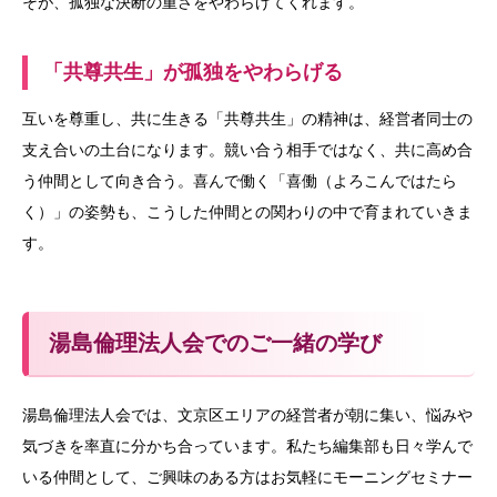
そが、孤独な決断の重さをやわらげてくれます。
「共尊共生」が孤独をやわらげる
互いを尊重し、共に生きる「共尊共生」の精神は、経営者同士の
支え合いの土台になります。競い合う相手ではなく、共に高め合
う仲間として向き合う。喜んで働く「喜働（よろこんではたら
く）」の姿勢も、こうした仲間との関わりの中で育まれていきま
す。
湯島倫理法人会でのご一緒の学び
湯島倫理法人会では、文京区エリアの経営者が朝に集い、悩みや
気づきを率直に分かち合っています。私たち編集部も日々学んで
いる仲間として、ご興味のある方はお気軽にモーニングセミナー