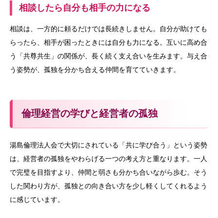
相談したら自分も相手の力になる
相談は、一方的に頼るだけでは長続きしません。自分が助けても
らったら、相手が困ったときには自分も力になる。互いに高め合
う「共尊共生」の関係が、長く続く支え合いを生みます。与え合
う姿勢が、孤独を分かち合える仲間を育てていきます。
倫理経営の学びと経営者の孤独
湯島倫理法人会で大切にされている「共に学び合う」という姿勢
は、経営者の孤独をやわらげる一つの考え方と重なります。一人
で完璧を目指すより、仲間と弱さも分かち合いながら歩む。そう
した関わり方が、孤独との向き合い方を少し軽くしてくれるよう
に感じています。