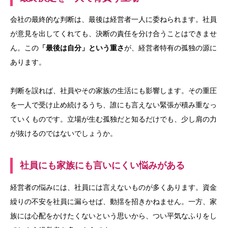
会社の最終的な判断は、最後は経営者一人に委ねられます。社員
が意見を出してくれても、決断の責任を分け合うことはできませ
ん。この
「最後は自分」という重さ
が、経営者特有の孤独の源に
あります。
判断を誤れば、社員やその家族の生活にも影響します。その重圧
を一人で受け止め続けるうち、誰にも言えない緊張が積み重なっ
ていくものです。立場が生む孤独だと知るだけでも、少し肩の力
が抜けるのではないでしょうか。
社員にも家族にも言いにくい悩みがある
経営者の悩みには、社員には言えないものが多くあります。資金
繰りの不安を社員に漏らせば、動揺を招きかねません。一方、家
族には心配をかけたくないという思いから、つい平気なふりをし