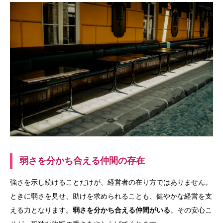
弱さを分かち合える仲間の存在
強さを示し続けることだけが、経営者の在り方ではありません。
ときに弱さを見せ、助けを求められることも、健やかな経営を支
える力となります。
弱さを分かち合える仲間がいる
。その安心こ