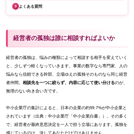
よくある質問
9
経営者の孤独は誰に相談すればよいか
経営者の孤独は、悩みの種類によって相談する相手を変えていく
と、少しずつ軽くなっていきます。事業の数字なら専門家、人の
悩みなら信頼できる幹部、立場ゆえの孤独そのものなら同じ経営
者仲間。
相談先を一つに絞らず、内容に応じて使い分ける
のが、
無理のない向き合い方です。
中小企業庁の集計によると、日本の企業の約99.7%が中小企業と
されています（出典：中小企業庁「中小企業白書」）。その多く
で、経営者が最終意思決定を一人で担う立場にあります。孤独を
感じているのは、決してあなただけではありません。