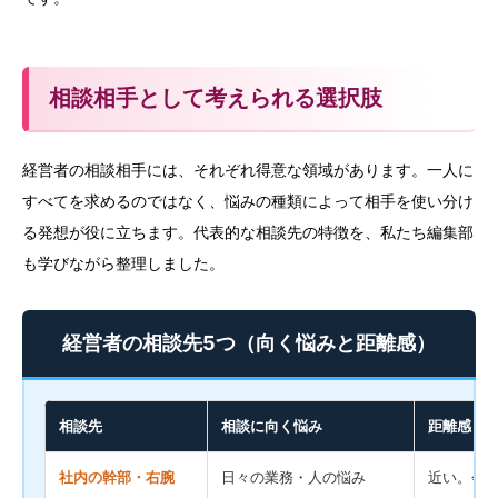
相談相手として考えられる選択肢
経営者の相談相手には、それぞれ得意な領域があります。一人に
すべてを求めるのではなく、悩みの種類によって相手を使い分け
る発想が役に立ちます。代表的な相談先の特徴を、私たち編集部
も学びながら整理しました。
経営者の相談先5つ（向く悩みと距離感）
相談先
相談に向く悩み
距離感
社内の幹部・右腕
日々の業務・人の悩み
近い。会