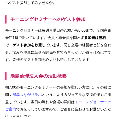
へゲスト参加してみませんか。
モーニングセミナーへのゲスト参加
モーニングセミナーは毎週月曜日の7:00から8:00まで、全国家電
会館1階で開いています。会員・非会員を問わず
参加費は無料
で、ゲスト参加を歓迎しています
。同じ立場の経営者と顔を合わ
せ、悩みを率直に話せる関係を育てるきっかけが得られるはずで
す。皆様のゲスト参加を心よりお待ちしております。
湯島倫理法人会の活動概要
朝7:00のモーニングセミナーへの参加が難しい方には、その後に
開く
湯島つながりラボ
という、よりカジュアルな交流の場もご用
意しています。当日の流れや会場の詳細は
モーニングセミナーの
ご案内
でお伝えしていますので、ご都合に合わせてお選びいただ
けたら幸いです。