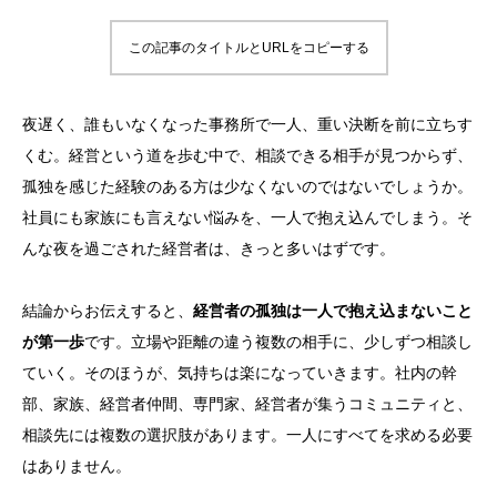
この記事のタイトルとURLをコピーする
夜遅く、誰もいなくなった事務所で一人、重い決断を前に立ちす
くむ。経営という道を歩む中で、相談できる相手が見つからず、
孤独を感じた経験のある方は少なくないのではないでしょうか。
社員にも家族にも言えない悩みを、一人で抱え込んでしまう。そ
んな夜を過ごされた経営者は、きっと多いはずです。
結論からお伝えすると、
経営者の孤独は一人で抱え込まないこと
が第一歩
です。立場や距離の違う複数の相手に、少しずつ相談し
ていく。そのほうが、気持ちは楽になっていきます。社内の幹
部、家族、経営者仲間、専門家、経営者が集うコミュニティと、
相談先には複数の選択肢があります。一人にすべてを求める必要
はありません。