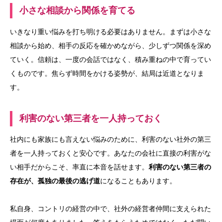
小さな相談から関係を育てる
いきなり重い悩みを打ち明ける必要はありません。まずは小さな
相談から始め、相手の反応を確かめながら、少しずつ関係を深め
ていく。信頼は、一度の会話ではなく、積み重ねの中で育ってい
くものです。焦らず時間をかける姿勢が、結局は近道となりま
す。
利害のない第三者を一人持っておく
社内にも家族にも言えない悩みのために、利害のない社外の第三
者を一人持っておくと安心です。あなたの会社に直接の利害がな
い相手だからこそ、率直に本音を話せます。
利害のない第三者の
存在が、孤独の最後の逃げ道
になることもあります。
私自身、コントリの経営の中で、社外の経営者仲間に支えられた