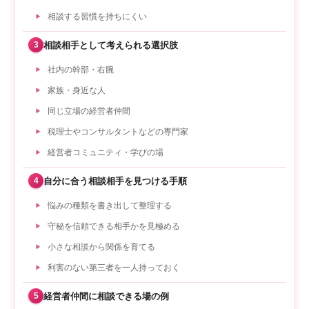
相談する習慣を持ちにくい
相談相手として考えられる選択肢
3
社内の幹部・右腕
家族・身近な人
同じ立場の経営者仲間
税理士やコンサルタントなどの専門家
経営者コミュニティ・学びの場
自分に合う相談相手を見つける手順
4
悩みの種類を書き出して整理する
守秘を信頼できる相手かを見極める
小さな相談から関係を育てる
利害のない第三者を一人持っておく
経営者仲間に相談できる場の例
5