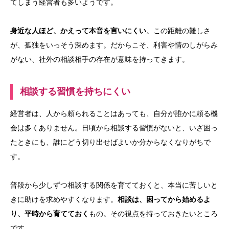
てしまう経営者も多いようです。
身近な人ほど、かえって本音を言いにくい
。この距離の難しさ
が、孤独をいっそう深めます。だからこそ、利害や情のしがらみ
がない、社外の相談相手の存在が意味を持ってきます。
相談する習慣を持ちにくい
経営者は、人から頼られることはあっても、自分が誰かに頼る機
会は多くありません。日頃から相談する習慣がないと、いざ困っ
たときにも、誰にどう切り出せばよいか分からなくなりがちで
す。
普段から少しずつ相談する関係を育てておくと、本当に苦しいと
きに助けを求めやすくなります。
相談は、困ってから始めるよ
り、平時から育てておく
もの。その視点を持っておきたいところ
です。