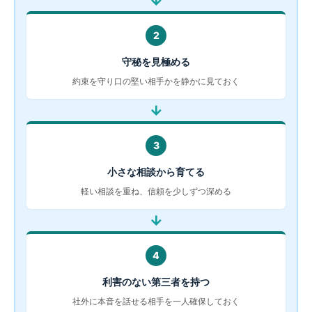
→
2
守秘を見極める
約束を守り口の堅い相手かを静かに見ておく
→
3
小さな相談から育てる
軽い相談を重ね、信頼を少しずつ深める
→
4
利害のない第三者を持つ
社外に本音を話せる相手を一人確保しておく