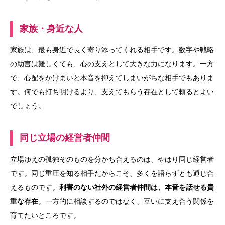
家族・身近な人
家族は、最も身近で長く寄り添ってくれる相手です。数字や戦略
の助言は難しくても、心の支えとして大きな力になります。一方
で、心配をかけまいと本音を抑えてしまいがちな相手でもありま
す。何でも打ち明けるより、支えてもらう存在として頼るとよい
でしょう。
同じ立場の経営者仲間
立場ゆえの孤独そのものを分かち合えるのは、やはり同じ経営者
です。同じ重圧を知る相手だからこそ、多くを語らずとも通じ合
えるものです。
利害のない社外の経営者仲間は、本音を話せる貴
重な存在
。一方的に相談するのではなく、互いに支え合う関係を
育てたいところです。