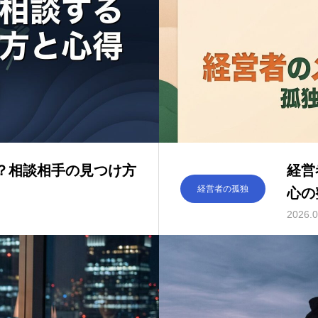
？相談相手の見つけ方
経営
経営者の孤独
心の
2026.0