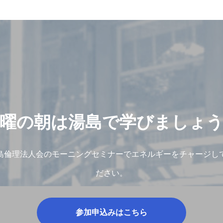
曜の朝は湯島で学びましょ
島倫理法人会のモーニングセミナーでエネルギーをチャージし
ださい。
参加申込みはこちら