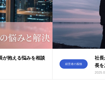
長が抱える悩みを相談
社長
経営者の孤独
長を
2025.0