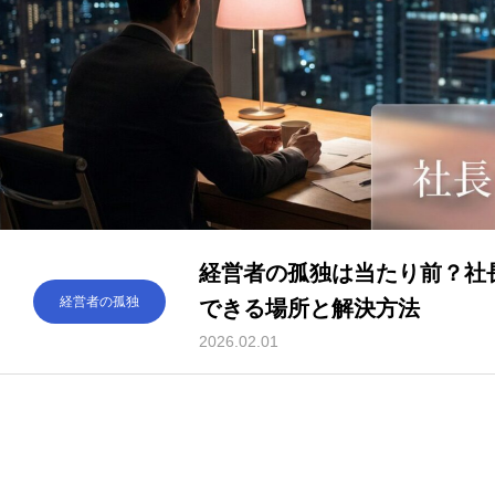
経営者の孤独は当たり前？社
経営者の孤独
できる場所と解決方法
2026.02.01