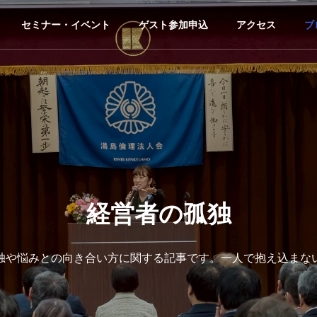
セミナー・イベント
ゲスト参加申込
アクセス
ブ
経営者の孤独
独や悩みとの向き合い方に関する記事です。一人で抱え込まな