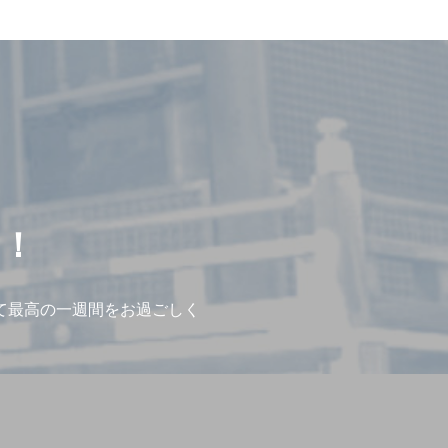
う！
て最高の一週間をお過ごしく