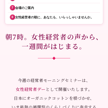
会場のご案内
7
女性経営者の朝に、あなたも、いらっしゃいませんか。
8
朝7時。女性経営者の声から、
一週間がはじまる。
◆
今週の
経営者モーニングセミナー
は、
女性経営者デー
として開催いたします。
日本にオーガニックコットンを根づかせ、
いま能登の循環型のくらしづくりに奔走する