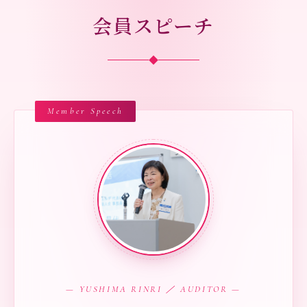
会員スピーチ
◆
— YUSHIMA RINRI ／ AUDITOR —