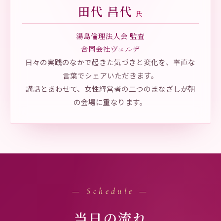
田代 昌代
氏
湯島倫理法人会 監査
合同会社ヴェルデ
日々の実践のなかで起きた気づきと変化を、率直な
言葉でシェアいただきます。
講話とあわせて、女性経営者の二つのまなざしが朝
の会場に重なります。
— Schedule —
当日の流れ