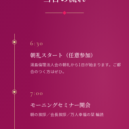
◆
6:30
朝礼スタート（任意参加）
湯島倫理法人会の朝礼から1日が始まります。ご都
合のつく方はぜひ。
7:00
モーニングセミナー開会
朝の挨拶／会長挨拶／万人幸福の栞 輪読