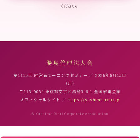
ください。
湯島倫理法人会
第1115回 経営者モーニングセミナー ／ 2026年6月15日
（月）
〒113-0034 東京都文京区湯島3-6-1 全国家電会館
オフィシャルサイト ／
https://yushima-rinri.jp
© Yushima Rinri Corporate Association