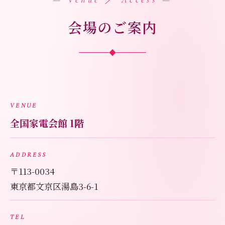
会場のご案内
◆
VENUE
全国家電会館 1階
ADDRESS
〒113-0034
東京都文京区湯島3-6-1
TEL