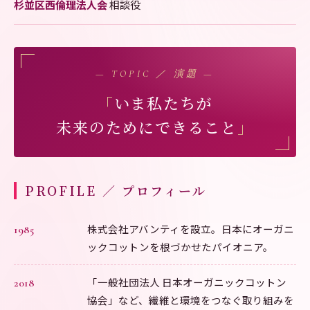
杉並区西倫理法人会
相談役
— TOPIC ／ 演題 —
「
いま私たちが
未来のためにできること
」
PROFILE ／ プロフィール
株式会社アバンティを設立。日本にオーガニ
1985
ックコットンを根づかせたパイオニア。
「一般社団法人 日本オーガニックコットン
2018
協会」など、繊維と環境をつなぐ取り組みを