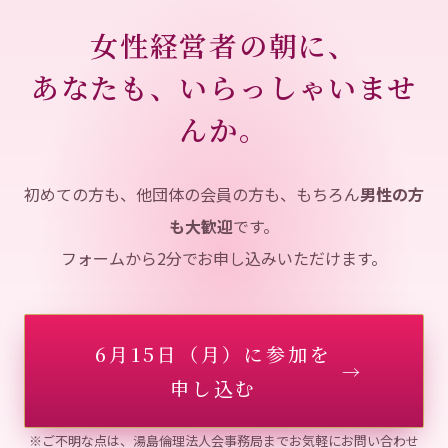
女性経営者の朝に、
あなたも、いらっしゃいませ
んか。
初めての方も、他団体の会員の方も、もちろん
男性の方
も大歓迎
です。
フォームから2分でお申し込みいただけます。
6月15日（月）に参加を
→
申し込む
※ご不明な点は、湯島倫理法人会事務局までお気軽にお問い合わせ