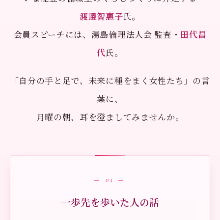
渡邊智惠子
氏。
会員スピーチには、湯島倫理法人会 監査・
田代昌
代
氏。
「自分の手と足で、未来に種をまく女性たち」の言
葉に、
月曜の朝、耳を澄ましてみませんか。
— 01 —
一歩先を歩いた人の話