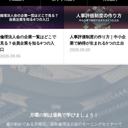
人事評価制度の作り方｜中小企
クレーム対応の基本｜中小企業
業で納得が生まれる5つの土台
が社員を守るための5つの順序
2026.08.05
2026.08.03
月曜の朝は湯島で学びましょう！
週の初めである月曜日。湯島倫理法人会のモーニングセミナーで