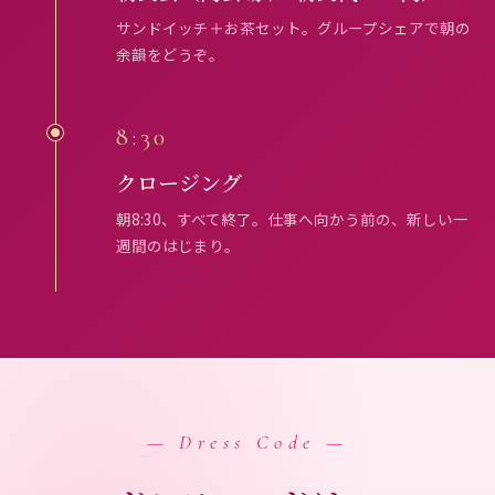
サンドイッチ＋お茶セット。グループシェアで朝の
余韻をどうぞ。
8:30
クロージング
朝8:30、すべて終了。仕事へ向かう前の、新しい一
週間のはじまり。
— Dress Code —