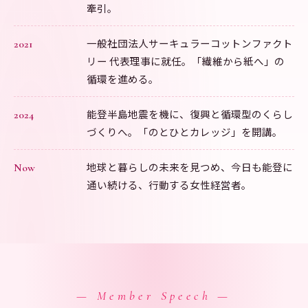
牽引。
一般社団法人サーキュラーコットンファクト
2021
リー 代表理事に就任。「繊維から紙へ」の
循環を進める。
能登半島地震を機に、復興と循環型のくらし
2024
づくりへ。「のとひとカレッジ」を開講。
地球と暮らしの未来を見つめ、今日も能登に
Now
通い続ける、行動する女性経営者。
— Member Speech —