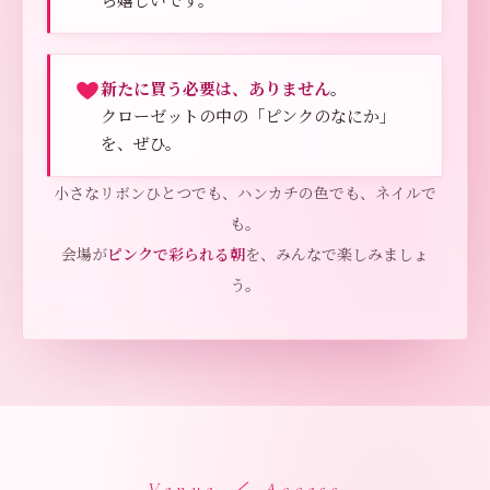
新たに買う必要は、ありません
。
クローゼットの中の「ピンクのなにか」
を、ぜひ。
小さなリボンひとつでも、ハンカチの色でも、ネイルで
も。
会場が
ピンクで彩られる朝
を、みんなで楽しみましょ
う。
— Venue ／ Access —