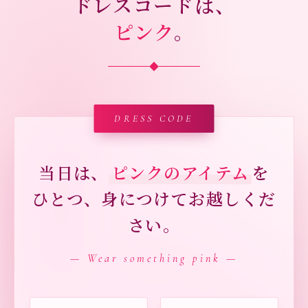
ドレスコードは、
ピンク
。
◆
DRESS CODE
当日は、
ピンクのアイテム
を
ひとつ、身につけてお越しくだ
さい。
— Wear something pink —