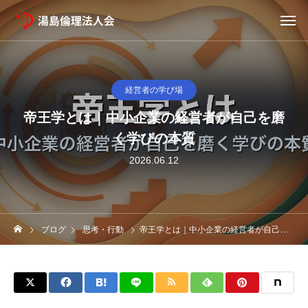
経営者の学び場
帝王学とは｜中小企業の経営者が自己を磨
く学びの本質
2026.06.12
ブログ
思考・行動
帝王学とは｜中小企業の経営者が自己を磨く学びの本質