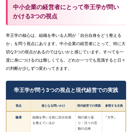
中小企業の経営者にとって帝王学が問い
かける3つの視点
帝王学の核心は、組織を率いる人間が「自分自身をどう整える
か」を問う視点にあります。中小企業の経営者にとって、特に大
切な3つの視点があるのではないかと感じています。すべてを一
度に身につけるのは難しくても、どれか一つでも意識すると日々
の判断が少しずつ変わってきます。
帝王学が問う3つの視点と現代経営での実践
視点
核となる問いかけ
現代経営での実践
参照する古典
修身
組織を率いる前に自分自身
朝の振り返
『大学』
を整えているか
り・日々の言
動の点検