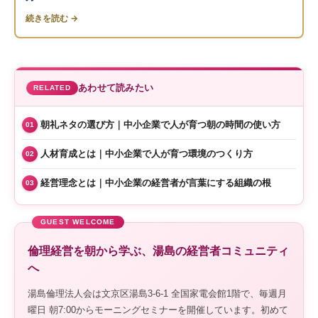
続きを読む →
あわせて読みたい
RELATED
朝礼ネタの選び方｜中小企業で人が育つ朝の時間の使い方
01
人材育成とは｜中小企業で人が育つ環境のつくり方
02
経営理念とは｜中小企業の経営者が言葉にする組織の根
03
倫理経営を朝から学ぶ、湯島の経営者コミュニティ
へ
湯島倫理法人会は文京区湯島3-6-1 全国家電会館1階で、毎週月
曜日 朝7:00からモーニングセミナーを開催しています。初めて