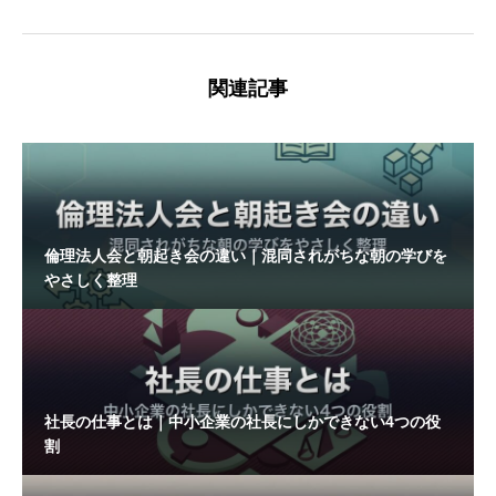
関連記事
倫理法人会と朝起き会の違い｜混同されがちな朝の学びを
やさしく整理
社長の仕事とは｜中小企業の社長にしかできない4つの役
割