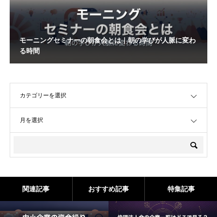
モーニングセミナーの朝食会とは｜朝の学びが人脈に変わ
る時間
OPEN
OPEN
関連記事
おすすめ記事
特集記事