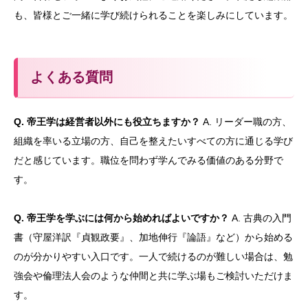
も、皆様とご一緒に学び続けられることを楽しみにしています。
よくある質問
Q. 帝王学は経営者以外にも役立ちますか？
A. リーダー職の方、
組織を率いる立場の方、自己を整えたいすべての方に通じる学び
だと感じています。職位を問わず学んでみる価値のある分野で
す。
Q. 帝王学を学ぶには何から始めればよいですか？
A. 古典の入門
書（守屋洋訳『貞観政要』、加地伸行『論語』など）から始める
のが分かりやすい入口です。一人で続けるのが難しい場合は、勉
強会や倫理法人会のような仲間と共に学ぶ場もご検討いただけま
す。