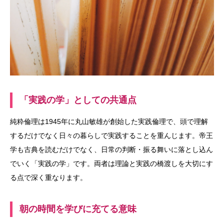
「実践の学」としての共通点
純粋倫理は1945年に丸山敏雄が創始した実践倫理で、頭で理解
するだけでなく日々の暮らしで実践することを重んじます。帝王
学も古典を読むだけでなく、日常の判断・振る舞いに落とし込ん
でいく「実践の学」です。両者は理論と実践の橋渡しを大切にす
る点で深く重なります。
朝の時間を学びに充てる意味