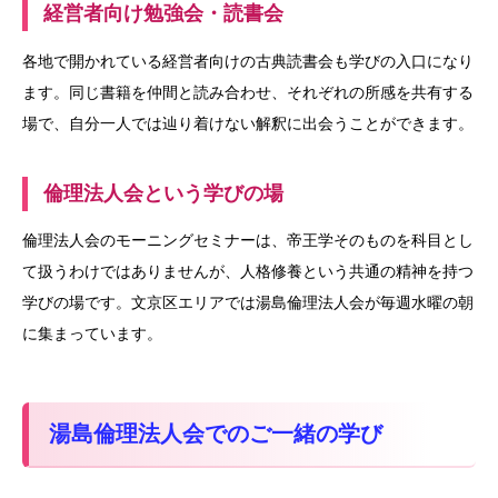
経営者向け勉強会・読書会
各地で開かれている経営者向けの古典読書会も学びの入口になり
ます。同じ書籍を仲間と読み合わせ、それぞれの所感を共有する
場で、自分一人では辿り着けない解釈に出会うことができます。
倫理法人会という学びの場
倫理法人会のモーニングセミナーは、帝王学そのものを科目とし
て扱うわけではありませんが、人格修養という共通の精神を持つ
学びの場です。文京区エリアでは湯島倫理法人会が毎週水曜の朝
に集まっています。
湯島倫理法人会でのご一緒の学び