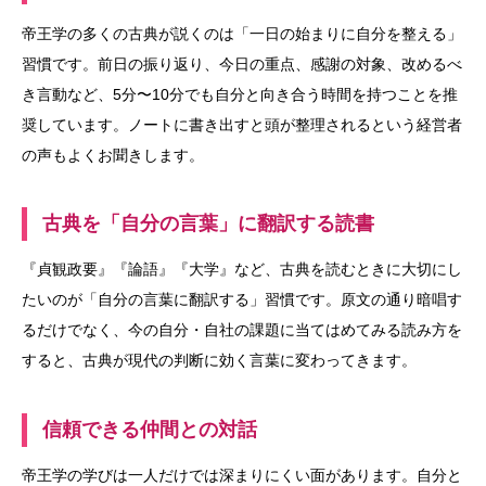
帝王学の多くの古典が説くのは「一日の始まりに自分を整える」
習慣です。前日の振り返り、今日の重点、感謝の対象、改めるべ
き言動など、5分〜10分でも自分と向き合う時間を持つことを推
奨しています。ノートに書き出すと頭が整理されるという経営者
の声もよくお聞きします。
古典を「自分の言葉」に翻訳する読書
『貞観政要』『論語』『大学』など、古典を読むときに大切にし
たいのが「自分の言葉に翻訳する」習慣です。原文の通り暗唱す
るだけでなく、今の自分・自社の課題に当てはめてみる読み方を
すると、古典が現代の判断に効く言葉に変わってきます。
信頼できる仲間との対話
帝王学の学びは一人だけでは深まりにくい面があります。自分と