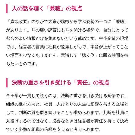
人の話を聴く「兼聴」の視点
『貞観政要』のなかで太宗が魏徴から学ぶ姿勢の一つに「兼聴」
があります。耳の痛い諫言にも耳を傾ける姿勢で、自分にとって
都合のよい情報だけを集めないという戒めです。中小企業の現場
では、経営者の言葉に社員が遠慮しがちで、本音が上がってこな
い場面も少なくありません。意識して「聴く側」に回る時間を持
ちたいものです。
決断の重さを引き受ける「責任」の視点
帝王学が一貫して説くのは、決断の重さを引き受ける覚悟です。
組織の進む方向と、社員一人ひとりの人生に影響を与える立場と
して、判断の質を磨き続けることが求められます。判断を社員に
丸投げするのではなく、必要なときは経営者が責任を持って決め
ていく姿勢が組織の信頼を支えると考えられます。