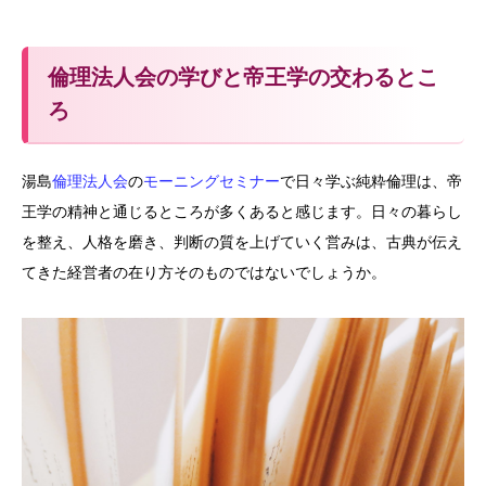
倫理法人会の学びと帝王学の交わるとこ
ろ
湯島
倫理法人会
の
モーニングセミナー
で日々学ぶ純粋倫理は、帝
王学の精神と通じるところが多くあると感じます。日々の暮らし
を整え、人格を磨き、判断の質を上げていく営みは、古典が伝え
てきた経営者の在り方そのものではないでしょうか。