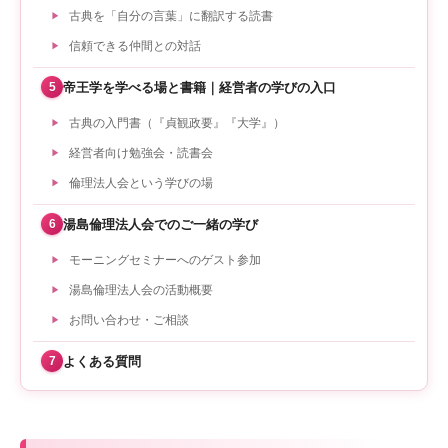
古典を「自分の言葉」に翻訳する読書
信頼できる仲間との対話
帝王学を学べる場と書籍｜経営者の学びの入口
5
古典の入門書（『貞観政要』『大学』）
経営者向け勉強会・読書会
倫理法人会という学びの場
湯島倫理法人会でのご一緒の学び
6
モーニングセミナーへのゲスト参加
湯島倫理法人会の活動概要
お問い合わせ・ご相談
よくある質問
7