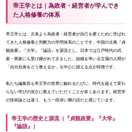
帝王学とは｜為政者・経営者が学んでき
た人格修養の体系
帝王学とは、古来より為政者・経営者が自己を磨くために学ばれ
てきた人格修養と判断力の学問体系のことです。中国の古典『貞
観政要』『大学』『論語』を源流とし、日本では江戸時代の武
家・商家にも受け継がれてきました。組織を率いる立場の人間が
「自分自身をどう整えるか」を中心に据える点が特徴です。
私たち編集部も帝王学の世界に触れるたびに、時代を超えて変わ
らない学びの深さに教えていただくことが多くあります。経営学
の技術論とは違う、もう一段深い層の話だと感じています。
帝王学の歴史と源流（『貞観政要』『大学』
『論語』）