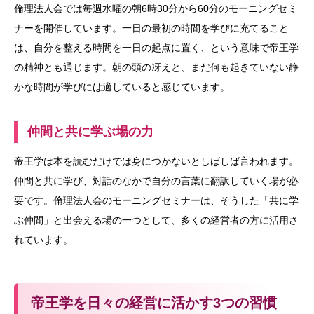
倫理法人会では毎週水曜の朝6時30分から60分のモーニングセミ
ナーを開催しています。一日の最初の時間を学びに充てること
は、自分を整える時間を一日の起点に置く、という意味で帝王学
の精神とも通じます。朝の頭の冴えと、まだ何も起きていない静
かな時間が学びには適していると感じています。
仲間と共に学ぶ場の力
帝王学は本を読むだけでは身につかないとしばしば言われます。
仲間と共に学び、対話のなかで自分の言葉に翻訳していく場が必
要です。倫理法人会のモーニングセミナーは、そうした「共に学
ぶ仲間」と出会える場の一つとして、多くの経営者の方に活用さ
れています。
帝王学を日々の経営に活かす3つの習慣