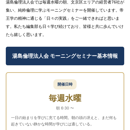
湯島倫理法人会では毎週水曜の朝、文京区エリアの経営者76社が
集い、純粋倫理に学ぶモーニングセミナーを開催しています。帝
王学の精神に通じる「日々の実践」をご一緒できればと思いま
す。私たち編集部も日々学び続けており、皆様と共に歩んでいけ
たら嬉しく思います。
湯島倫理法人会 モーニングセミナー基本情報
開催日時
毎週水曜
朝 6:30 〜
一日の始まりを学びに充てる時間。朝の頭の冴えと、まだ何も
起きていない静かな時間が学びには適している。