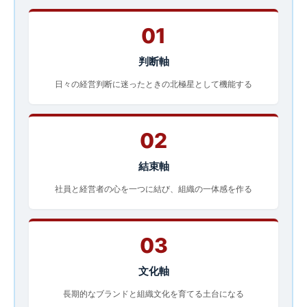
01
判断軸
日々の経営判断に迷ったときの北極星として機能する
02
結束軸
社員と経営者の心を一つに結び、組織の一体感を作る
03
文化軸
長期的なブランドと組織文化を育てる土台になる