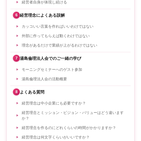
経営者自身が体現し続ける
経営理念によくある誤解
6
カッコいい言葉を作ればいいわけではない
外部に作ってもらえば動くわけではない
理念があるだけで業績が上がるわけではない
湯島倫理法人会でのご一緒の学び
7
モーニングセミナーへのゲスト参加
湯島倫理法人会の活動概要
よくある質問
8
経営理念は中小企業にも必要ですか？
経営理念とミッション・ビジョン・バリューはどう違います
か？
経営理念を作るのにどれくらいの時間がかかりますか？
経営理念は何文字くらいがいいですか？