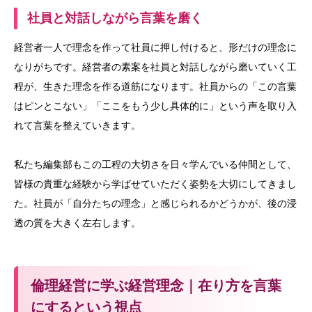
社員と対話しながら言葉を磨く
経営者一人で理念を作って社員に押し付けると、形だけの理念に
なりがちです。経営者の素案を社員と対話しながら磨いていく工
程が、生きた理念を作る道筋になります。社員からの「この言葉
はピンとこない」「ここをもう少し具体的に」という声を取り入
れて言葉を整えていきます。
私たち編集部もこの工程の大切さを日々学んでいる仲間として、
皆様の貴重な経験から学ばせていただく姿勢を大切にしてきまし
た。社員が「自分たちの理念」と感じられるかどうかが、後の浸
透の質を大きく左右します。
倫理経営に学ぶ経営理念｜在り方を言葉
にするという視点