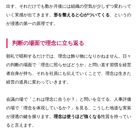
出す、それだけでも数か月後には組織の空気が少しずつ変わって
いく実感が出てきます。
形を整えると心がついてくる
、というの
が浸透の第一の原理です。
判断の場面で理念に立ち返る
朝礼で唱和するだけでは、理念は飾り物になりかねません。日々
の判断の場面で「理念に照らせばどうか」と問い直す習慣を経営
者自身が持ち、それを社員にも伝えていくことで、理念は生きた
経営の道具に変わっていきます。
会議の場で「これは理念に合うか？」と問いを立てる、人事評価
の場で「理念を体現しているか？」を見る、こうした地道な実装
が浸透の鍵を握ります。
理念は使うほど強くなる
性質を持ってい
ると言えます。