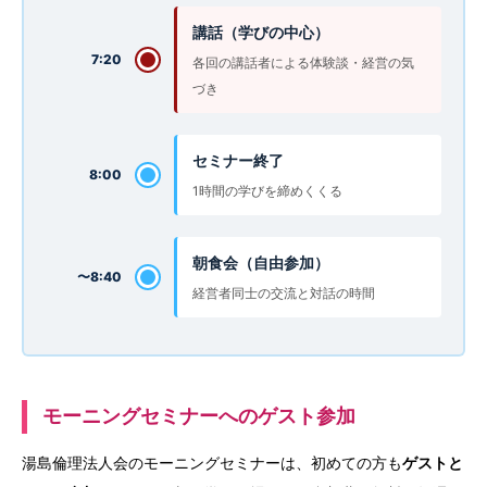
講話（学びの中心）
7:20
各回の講話者による体験談・経営の気
づき
セミナー終了
8:00
1時間の学びを締めくくる
朝食会（自由参加）
〜8:40
経営者同士の交流と対話の時間
モーニングセミナーへのゲスト参加
湯島倫理法人会のモーニングセミナーは、初めての方も
ゲストと