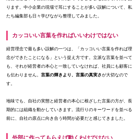
ります。中小企業の現場で耳にすることが多い誤解について、私
たち編集部も日々学びながら整理してみました。
カッコいい言葉を作ればいいわけではない
経営理念で最も多い誤解の一つは、「カッコいい言葉を作れば理
念ができたことになる」という捉え方です。立派な言葉を並べて
も、それが経営者の本心と一致していなければ、社員にも顧客に
も伝わりません。
言葉の輝きより、言葉の真実さ
が大切なので
す。
地味でも、自社の実態と経営者の本心に根ざした言葉の方が、長
期的には組織を動かしていきます。流行りのキーワードを並べる
前に、自社の原点に向き合う時間が必要だと感じてきました。
外部に作ってもらえば動くわけではない