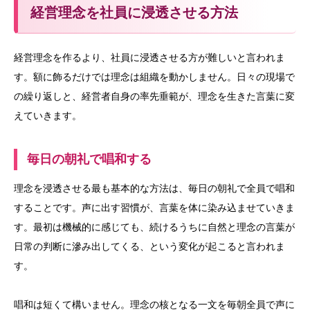
経営理念を社員に浸透させる方法
経営理念を作るより、社員に浸透させる方が難しいと言われま
す。額に飾るだけでは理念は組織を動かしません。日々の現場で
の繰り返しと、経営者自身の率先垂範が、理念を生きた言葉に変
えていきます。
毎日の朝礼で唱和する
理念を浸透させる最も基本的な方法は、毎日の朝礼で全員で唱和
することです。声に出す習慣が、言葉を体に染み込ませていきま
す。最初は機械的に感じても、続けるうちに自然と理念の言葉が
日常の判断に滲み出してくる、という変化が起こると言われま
す。
唱和は短くて構いません。理念の核となる一文を毎朝全員で声に