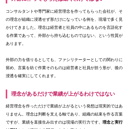
コンサルタントや専門家に経営理念を作ってもらった会社が、そ
の理念が組織に浸透せず形だけになっている例を、現場で多く見
かけてきました。理念は経営者と社員の中にあるものを言語化す
る作業であって、外部から持ち込むものではない、という性質が
あります。
外部の力を借りるとしても、ファシリテーターとしての関わりに
留め、言葉を紡ぐ作業そのものは経営者と社員が担う形が、後の
浸透を確実にしてくれます。
理念があるだけで業績が上がるわけではない
経営理念を作っただけで業績が上がるという発想は現実的ではあ
りません。理念は判断を支える軸であり、組織の結束を作る言葉
ですが、業績を直接生み出すのは現場の実行力です。
理念と実行