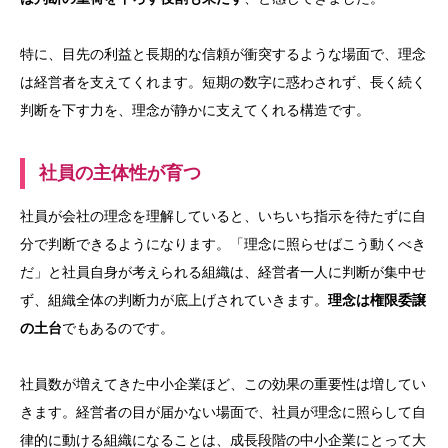
特に、目先の利益と長期的な信頼が衝突するような場面で、理念
は経営者を支えてくれます。短期の数字に惑わされず、長く続く
判断を下す力を、理念が静かに支えてくれる構造です。
社員の主体性が育つ
社員が会社の理念を理解していると、いちいち指示を待たずに自
分で判断できるようになります。「理念に照らせばこう動くべき
だ」と社員自身が考えられる組織は、経営者一人に判断が集中せ
ず、組織全体の判断力が底上げされていきます。
理念は権限委譲
の土台
でもあるのです。
社員数が増えてきた中小企業ほど、この効果の重要性は増してい
きます。経営者の目が届かない場面で、社員が理念に照らして自
律的に動ける組織になることは、成長段階の中小企業にとって大