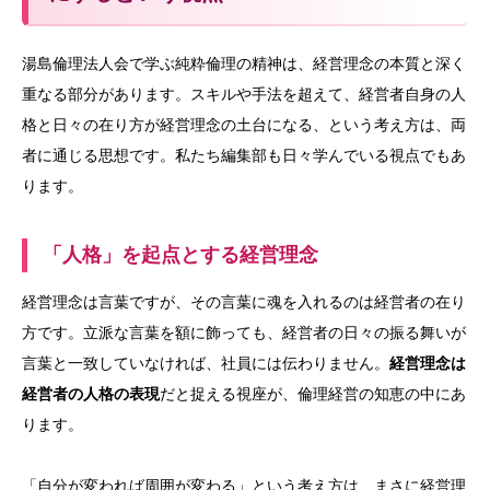
湯島倫理法人会で学ぶ純粋倫理の精神は、経営理念の本質と深く
重なる部分があります。スキルや手法を超えて、経営者自身の人
格と日々の在り方が経営理念の土台になる、という考え方は、両
者に通じる思想です。私たち編集部も日々学んでいる視点でもあ
ります。
「人格」を起点とする経営理念
経営理念は言葉ですが、その言葉に魂を入れるのは経営者の在り
方です。立派な言葉を額に飾っても、経営者の日々の振る舞いが
言葉と一致していなければ、社員には伝わりません。
経営理念は
経営者の人格の表現
だと捉える視座が、倫理経営の知恵の中にあ
ります。
「自分が変われば周囲が変わる」という考え方は、まさに経営理