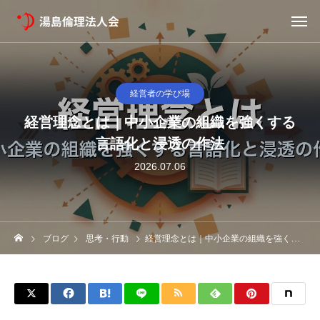
経営者の学び場
経営理念とは｜中小企業の組織を強くする
言語化と浸透の作法
2026.07.06
ブログ
思考・行動
経営理念とは｜中小企業の組織を強くする言語化と浸透の作法