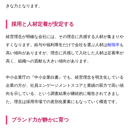
きな力となります。
採用と人材定着が安定する
経営理念が明確な会社には、その理念に共感する人材が集まりや
すくなります。給与や福利厚生だけで会社を選ぶ人材は
離職率
も
高い傾向がありますが、理念に共感して入社した人材は定着率が
高く、組織への貢献も大きい傾向があります。
中小企業庁の『中小企業白書』でも、経営理念を明文化している
企業の方が、社員エンゲージメントスコアと業績の双方で高い傾
向を示している、という調査結果が継続的に報告されてきまし
た。理念は採用市場での差別化要素にもなっていく構造です。
ブランド力が静かに育つ