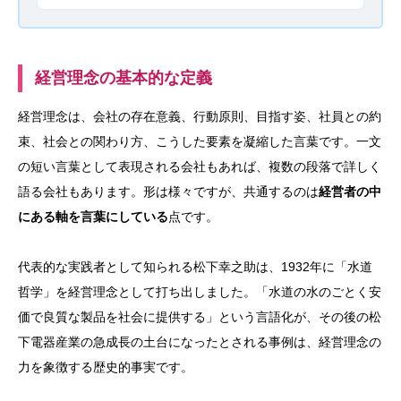
経営理念の基本的な定義
経営理念は、会社の存在意義、行動原則、目指す姿、社員との約
束、社会との関わり方、こうした要素を凝縮した言葉です。一文
の短い言葉として表現される会社もあれば、複数の段落で詳しく
語る会社もあります。形は様々ですが、共通するのは
経営者の中
にある軸を言葉にしている
点です。
代表的な実践者として知られる松下幸之助は、1932年に「水道
哲学」を経営理念として打ち出しました。「水道の水のごとく安
価で良質な製品を社会に提供する」という言語化が、その後の松
下電器産業の急成長の土台になったとされる事例は、経営理念の
力を象徴する歴史的事実です。