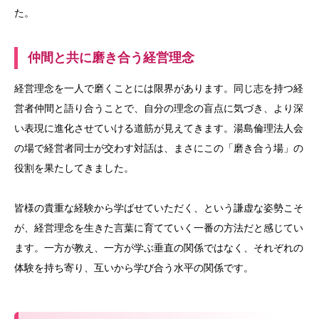
た。
仲間と共に磨き合う経営理念
経営理念を一人で磨くことには限界があります。同じ志を持つ経
営者仲間と語り合うことで、自分の理念の盲点に気づき、より深
い表現に進化させていける道筋が見えてきます。湯島倫理法人会
の場で経営者同士が交わす対話は、まさにこの「磨き合う場」の
役割を果たしてきました。
皆様の貴重な経験から学ばせていただく、という謙虚な姿勢こそ
が、経営理念を生きた言葉に育てていく一番の方法だと感じてい
ます。一方が教え、一方が学ぶ垂直の関係ではなく、それぞれの
体験を持ち寄り、互いから学び合う水平の関係です。