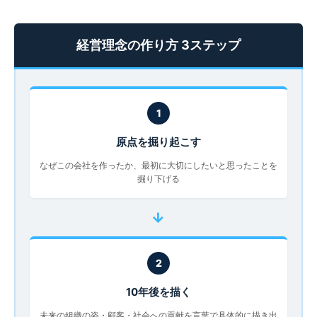
経営理念の作り方 3ステップ
1
原点を掘り起こす
なぜこの会社を作ったか、最初に大切にしたいと思ったことを
掘り下げる
→
2
10年後を描く
未来の組織の姿・顧客・社会への貢献を言葉で具体的に描き出