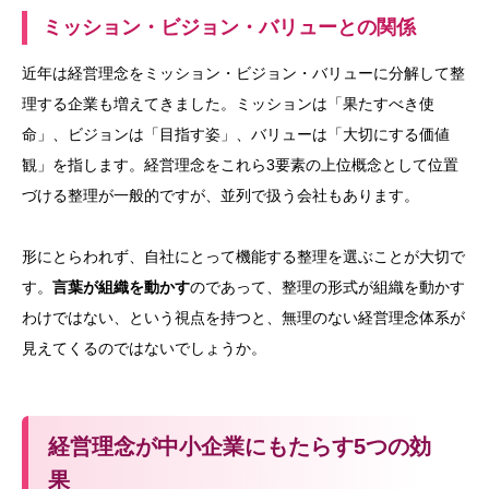
ミッション・ビジョン・バリューとの関係
近年は経営理念をミッション・ビジョン・バリューに分解して整
理する企業も増えてきました。ミッションは「果たすべき使
命」、ビジョンは「目指す姿」、バリューは「大切にする価値
観」を指します。経営理念をこれら3要素の上位概念として位置
づける整理が一般的ですが、並列で扱う会社もあります。
形にとらわれず、自社にとって機能する整理を選ぶことが大切で
す。
言葉が組織を動かす
のであって、整理の形式が組織を動かす
わけではない、という視点を持つと、無理のない経営理念体系が
見えてくるのではないでしょうか。
経営理念が中小企業にもたらす5つの効
果