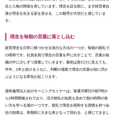
念と人格の関係を表しています。理念を語る前に、まず経営者自
身が理念を生きる姿を見せる、この順序が大切だと感じていま
す。
理念を毎朝の言葉に落とし込む
経営理念を日常に根づかせる強力な方法の一つが、毎朝の朝礼で
の唱和です。社員全員で理念の言葉を声に出すことで、言葉が組
織の中に少しずつ浸透していきます。最初は形だけに見えても、
半年、1年と続けるうちに、判断の場面で理念の言葉が頭に浮か
ぶようになる変化が起こります。
湯島倫理法人会のモーニングセミナーは、毎週月曜日の朝7時か
ら1時間開催されており、活力朝礼の知恵も含めて朝の時間の使
い方を学べる場の一つです。朝礼で理念を唱和する習慣を持つ会
社の効果は、長期的に大きな差となって現れる、と感じてきまし