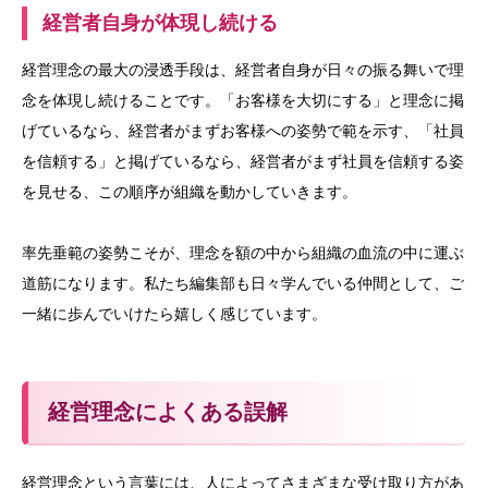
経営者自身が体現し続ける
経営理念の最大の浸透手段は、経営者自身が日々の振る舞いで理
念を体現し続けることです。「お客様を大切にする」と理念に掲
げているなら、経営者がまずお客様への姿勢で範を示す、「社員
を信頼する」と掲げているなら、経営者がまず社員を信頼する姿
を見せる、この順序が組織を動かしていきます。
率先垂範の姿勢こそが、理念を額の中から組織の血流の中に運ぶ
道筋になります。私たち編集部も日々学んでいる仲間として、ご
一緒に歩んでいけたら嬉しく感じています。
経営理念によくある誤解
経営理念という言葉には、人によってさまざまな受け取り方があ