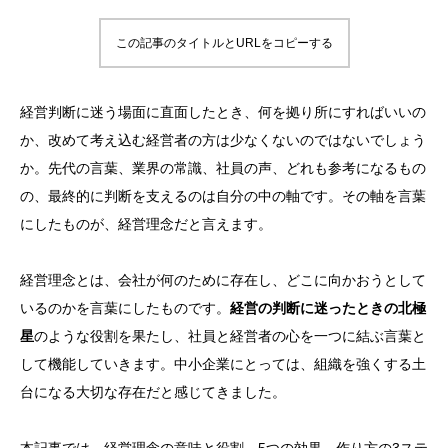
この記事のタイトルとURLをコピーする
経営判断に迷う場面に直面したとき、何を拠り所にすればいいの
か、改めて考え込む経営者の方は少なくないのではないでしょう
か。先代の言葉、業界の常識、社員の声、どれも参考になるもの
の、最終的に判断を支えるのは自分の中の軸です。その軸を言葉
にしたものが、経営理念だと言えます。
経営理念とは、会社が何のために存在し、どこに向かおうとして
いるのかを言葉にしたものです。
経営の判断に迷ったときの北極
星
のような役割を果たし、社員と経営者の心を一つに結ぶ言葉と
して機能していきます。中小企業にとっては、組織を強くする土
台になる大切な存在だと感じてきました。