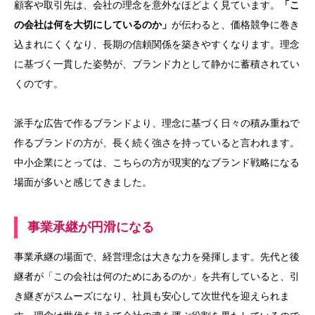
顧客や取引先は、会社の理念を意外なほどよく見ています。
「こ
の会社は何を大切にしているのか」
が伝わると、価格競争に巻き
込まれにくくなり、長期の信頼関係を築きやすくなります。理念
に基づく一貫した姿勢が、ブランド力として静かに蓄積されてい
くのです。
派手な広告で作るブランドより、理念に基づく日々の積み重ねで
作るブランドの方が、長く続く強さを持っていると言われます。
中小企業にとっては、こちらの方が現実的なブランド戦略になる
場面が多いと感じてきました。
事業承継が円滑になる
事業承継の場面で、経営理念は大きな力を発揮します。先代と後
継者が「この会社は何のためにあるのか」を共有していると、引
き継ぎがスムーズになり、社員も安心して次世代を迎えられま