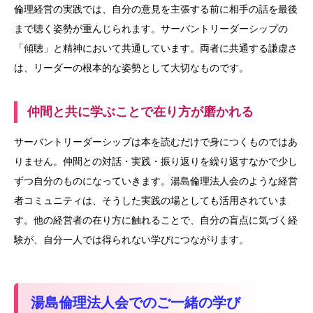
倫理経営の実践では、自分の意見を主張する前に相手の話を最後
まで聴く姿勢が重んじられます。サーバントリーダーシップの
「傾聴」と精神において共通しています。両者に共通する謙虚さ
は、リーダーの根本的な姿勢として大切なものです。
仲間と共に学ぶことで在り方が磨かれる
サーバントリーダーシップは本を読むだけで身につくものではあ
りません。仲間との対話・実践・振り返りを繰り返すなかで少し
ずつ自分のものになっていきます。湯島倫理法人会のような経営
者コミュニティは、そうした実践の場としても活用されていま
す。他の経営者の在り方に触れることで、自分の盲点に気づく経
験が、自分一人では得られない学びにつながります。
湯島倫理法人会でのご一緒の学び