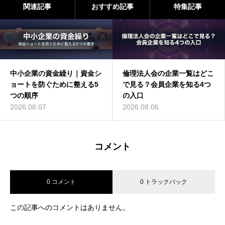
関連記事
おすすめ記事
特集記事
中小企業の資金繰り｜資金シ
倫理法人会の企業一覧はどこ
ョートを防ぐために整える5
で見る？会員企業を知る4つ
つの順序
の入口
2026.08.07
2026.08.06
コメント
0 コメント
0 トラックバック
この記事へのコメントはありません。