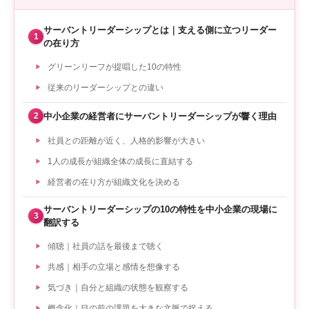
サーバントリーダーシップとは｜支える側に立つリーダー
1
の在り方
グリーンリーフが提唱した10の特性
従来のリーダーシップとの違い
中小企業の経営者にサーバントリーダーシップが響く理由
2
社員との距離が近く、人格的影響が大きい
1人の成長が組織全体の成長に直結する
経営者の在り方が組織文化を決める
サーバントリーダーシップの10の特性を中小企業の現場に
3
翻訳する
傾聴｜社員の話を最後まで聴く
共感｜相手の立場と感情を想像する
気づき｜自分と組織の状態を観察する
概念化｜目の前の課題を大きな文脈で捉える