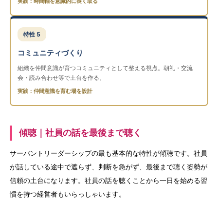
実践：時間軸を意識的に長く取る
特性 5
コミュニティづくり
組織を仲間意識が育つコミュニティとして整える視点。朝礼・交流
会・読み合わせ等で土台を作る。
実践：仲間意識を育む場を設計
傾聴｜社員の話を最後まで聴く
サーバントリーダーシップの最も基本的な特性が傾聴です。社員
が話している途中で遮らず、判断を急がず、最後まで聴く姿勢が
信頼の土台になります。社員の話を聴くことから一日を始める習
慣を持つ経営者もいらっしゃいます。