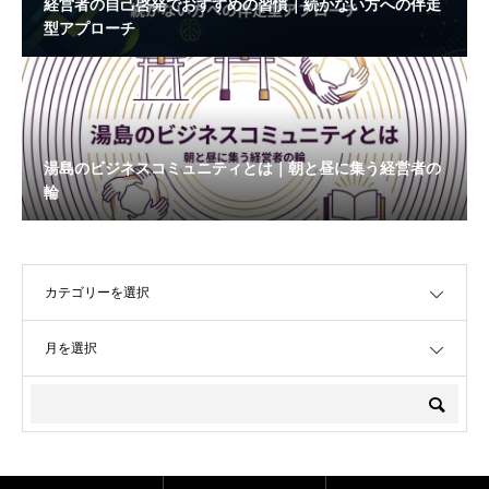
経営者の自己啓発でおすすめの習慣｜続かない方への伴走
型アプローチ
湯島のビジネスコミュニティとは｜朝と昼に集う経営者の
輪
OPEN
OPEN