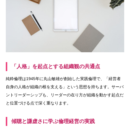
「人格」を起点とする組織観の共通点
純粋倫理は1945年に丸山敏雄が創始した実践倫理で、「経営者
自身の人格が組織の根を支える」という思想を持ちます。サーバ
ントリーダーシップも、リーダーの在り方が組織を動かす起点だ
と位置づける点で深く重なります。
傾聴と謙虚さに学ぶ倫理経営の実践