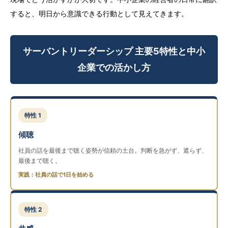
すると、明日から意識できる行動として見えてきます。
サーバントリーダーシップ 主要5特性と中小
企業での活かし方
特性 1
傾聴
社員の話を最後まで聴く姿勢が信頼の土台。判断を急がず、遮らず、
最後まで聴く。
実践：社員の話で1日を始める
特性 2