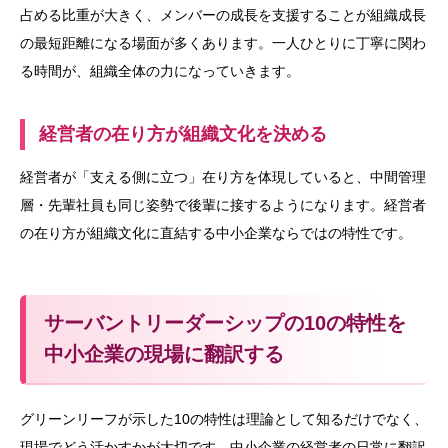
占める比重が大きく、メンバーの成長を支援することが組織成長
の最短距離になる場面が多くあります。一人ひとりに丁寧に関わ
る時間が、組織全体の力になっていきます。
経営者の在り方が組織文化を決める
経営者が「支える側に立つ」在り方を体現していると、中間管理
層・先輩社員も同じ姿勢で後輩に接するようになります。経営者
の在り方が組織文化に直結する中小企業ならではの特性です。
サーバントリーダーシップの10の特性を
中小企業の現場に翻訳する
グリーンリーフが示した10の特性は理論として知るだけでなく、
現場でどう活かすかが大切です。中小企業の経営者の日常に翻訳