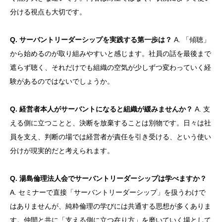
分ける視点も大切です。
Q. サーバントリーダーシップを実践する第一歩は？
A. 「傾聴」
から始めるのが取り組みやすいと感じます。社員の話を最後まで
遮らず聴く、それだけでも組織の空気が少しずつ変わっていく経
験があるのではないでしょうか。
Q. 経営者本人がサーバントになると組織が緩みませんか？
A. 支
える側に立つことと、決断を放棄することは別物です。日々は社
員を支え、判断の場では経営者が責任を引き受ける、という使い
分けが現実的だと考えられます。
Q. 湯島倫理法人会でサーバントリーダーシップは学べますか？
A. セミナーで直接「サーバントリーダーシップ」を扱うわけで
はありませんが、純粋倫理の学びには共通する思想が多くありま
す。仲間と共に「支える側に立つ在り方」を磨いていく場として