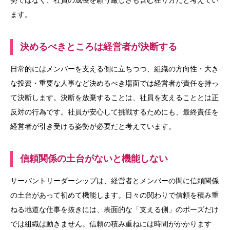
勢ではなく、社員の成長を願う厳しさも含む在り方だと考えてい
ます。
決めるべきところは経営者が決断する
日常的にはメンバーを支える側に立ちつつ、組織の方向性・大き
な投資・重要な人事など決めるべき場面では経営者が責任を持っ
て決断します。決断を放棄することは、社員を支えることとは正
反対の行為です。社員が安心して挑戦するためにも、最終責任を
経営者が引き受ける姿勢が必要だと考えています。
信頼関係の土台がないと機能しない
サーバントリーダーシップは、経営者とメンバーの間に信頼関係
の土台があって初めて機能します。日々の関わりで信頼を積み重
ねる地道な仕事を抜きには、表面的な「支える側」のポーズだけ
では組織は動きません。信頼の積み重ねには時間がかかります