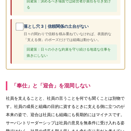
回避策：決めるべき場面では経営者が責任を引き受け
る
落とし穴 3｜信頼関係の土台がない
日々の関わりで信頼を積み重ねていなければ、表面的な
「支える側」のポーズだけでは組織は動かない。
回避策：日々の小さな約束を守り続ける地道な仕事を
抜きにしない
「奉仕」と「迎合」を混同しない
社員を支えることと、社員の言うことを何でも聞くことは別物で
す。社員の成長と組織の目的に資するときに支える側に立つのが
本来の姿で、迎合は社員にも組織にも長期的にはマイナスです。
サーバントリーダーシップは社員の意見を無条件に受け入れる姿