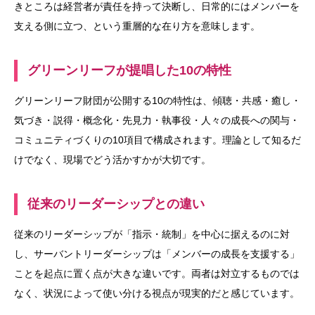
きところは経営者が責任を持って決断し、日常的にはメンバーを
支える側に立つ、という重層的な在り方を意味します。
グリーンリーフが提唱した10の特性
グリーンリーフ財団が公開する10の特性は、傾聴・共感・癒し・
気づき・説得・概念化・先見力・執事役・人々の成長への関与・
コミュニティづくりの10項目で構成されます。理論として知るだ
けでなく、現場でどう活かすかが大切です。
従来のリーダーシップとの違い
従来のリーダーシップが「指示・統制」を中心に据えるのに対
し、サーバントリーダーシップは「メンバーの成長を支援する」
ことを起点に置く点が大きな違いです。両者は対立するものでは
なく、状況によって使い分ける視点が現実的だと感じています。