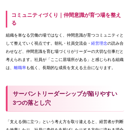
コミュニティづくり｜仲間意識が育つ場を整え
る
組織を単なる労働の場ではなく、仲間意識が育つコミュニティと
して整えていく視点です。朝礼・社員交流会・
経営理念
の読み合
わせなど、仲間意識を育む場づくりがリーダーの大切な仕事だと
考えられます。社員が「ここに居場所がある」と感じられる組織
は、
離職率
も低く、長期的な成長を支える土台になります。
サーバントリーダーシップが陥りやすい
3つの落とし穴
「支える側に立つ」という考え方を取り違えると、経営者が判断
を放棄したり、社員に責任を丸投げしたりする方向に流れる場合