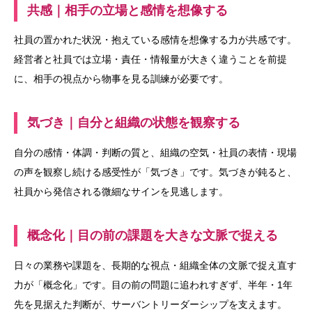
共感｜相手の立場と感情を想像する
社員の置かれた状況・抱えている感情を想像する力が共感です。
経営者と社員では立場・責任・情報量が大きく違うことを前提
に、相手の視点から物事を見る訓練が必要です。
気づき｜自分と組織の状態を観察する
自分の感情・体調・判断の質と、組織の空気・社員の表情・現場
の声を観察し続ける感受性が「気づき」です。気づきが鈍ると、
社員から発信される微細なサインを見逃します。
概念化｜目の前の課題を大きな文脈で捉える
日々の業務や課題を、長期的な視点・組織全体の文脈で捉え直す
力が「概念化」です。目の前の問題に追われすぎず、半年・1年
先を見据えた判断が、サーバントリーダーシップを支えます。