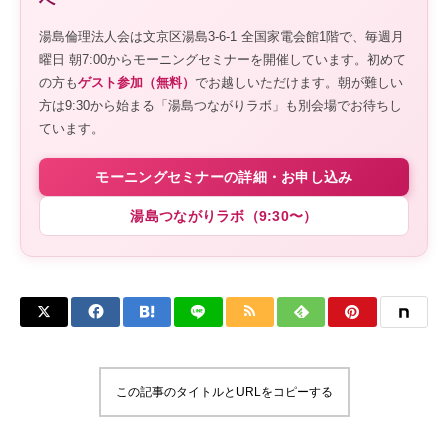
へ
湯島倫理法人会は文京区湯島3-6-1 全国家電会館1階で、毎週月
曜日 朝7:00からモーニングセミナーを開催しています。初めて
の方も
ゲスト参加（無料）
でお越しいただけます。朝が難しい
方は9:30から始まる「湯島つながりラボ」も別会場でお待ちし
ています。
モーニングセミナーの詳細・お申し込み
湯島つながりラボ（9:30〜）
この記事のタイトルとURLをコピーする