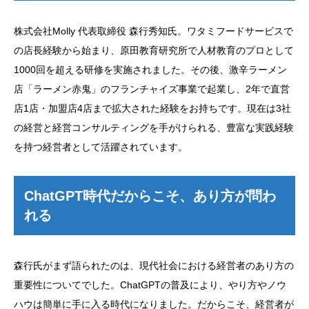
株式会社Molly 代表取締役 森行秀知氏。ワタミフードサービスで
の店長経験から始まり、原田教育研究所で人材教育のプロとして
1000回を超える研修を実施されました。その後、激辛ラーメン
店「ラーメン赤鬼」のフランチャイズ事業で起業し、2年で直営
店1店・加盟店4店まで拡大された経験をお持ちです。現在は3社
の経営と経営コンサルティングを手がけられる、豊富な実践経験
を持つ経営者として活躍されています。
ChatGPT時代だからこそ、あり方が問わ
れる
森行氏がまず語られたのは、現代社会における経営者のあり方の
重要性についてでした。ChatGPTの普及により、やり方やノウ
ハウは簡単に手に入る時代になりました。だからこそ、経営者が