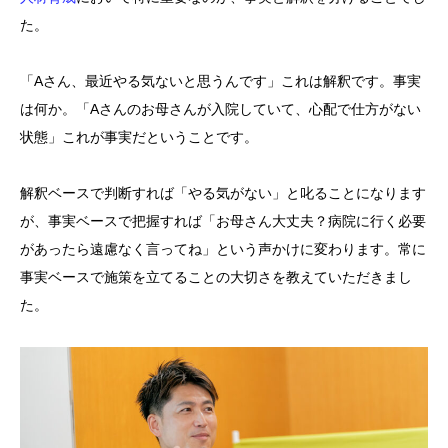
た。
「Aさん、最近やる気ないと思うんです」これは解釈です。事実
は何か。「Aさんのお母さんが入院していて、心配で仕方がない
状態」これが事実だということです。
解釈ベースで判断すれば「やる気がない」と叱ることになります
が、事実ベースで把握すれば「お母さん大丈夫？病院に行く必要
があったら遠慮なく言ってね」という声かけに変わります。常に
事実ベースで施策を立てることの大切さを教えていただきまし
た。