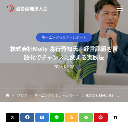
モーニングセミナーレポート
株式会社Molly 森行秀知氏｜経営課題を言
語化でチャンスに変える実践法
2025.07.22
ブログ
モーニングセミナーレポート
株式会社Molly 森行秀知氏｜経営課題を言語化でチャンスに変える実践法