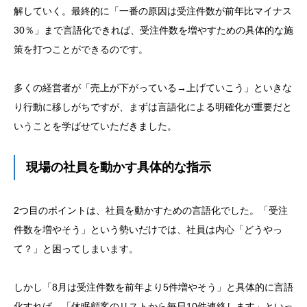
解していく。最終的に「一番の原因は受注件数が前年比マイナス
30％」まで言語化できれば、受注件数を増やすための具体的な施
策を打つことができるのです。
多くの経営者が「売上が下がっている→上げていこう」といきな
り行動に移しがちですが、まずは言語化による明確化が重要だと
いうことを学ばせていただきました。
現場の社員を動かす具体的な指示
2つ目のポイントは、社員を動かすための言語化でした。「受注
件数を増やそう」という勢いだけでは、社員は内心「どうやっ
て？」と困ってしまいます。
しかし「8月は受注件数を前年より5件増やそう」と具体的に言語
化すれば、「休眠顧客のリストから毎日10件連絡します」といっ