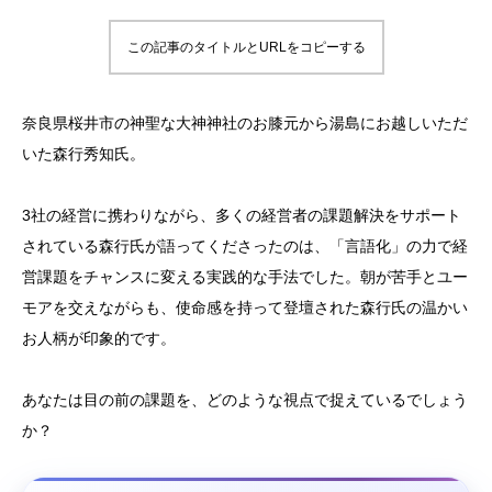
この記事のタイトルとURLをコピーする
奈良県桜井市の神聖な大神神社のお膝元から湯島にお越しいただ
いた森行秀知氏。
3社の経営に携わりながら、多くの経営者の課題解決をサポート
されている森行氏が語ってくださったのは、「言語化」の力で経
営課題をチャンスに変える実践的な手法でした。朝が苦手とユー
モアを交えながらも、使命感を持って登壇された森行氏の温かい
お人柄が印象的です。
あなたは目の前の課題を、どのような視点で捉えているでしょう
か？