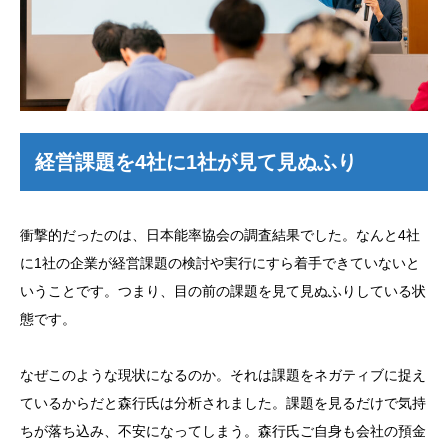
経営課題を4社に1社が見て見ぬふり
衝撃的だったのは、日本能率協会の調査結果でした。なんと4社
に1社の企業が経営課題の検討や実行にすら着手できていないと
いうことです。つまり、目の前の課題を見て見ぬふりしている状
態です。
なぜこのような現状になるのか。それは課題をネガティブに捉え
ているからだと森行氏は分析されました。課題を見るだけで気持
ちが落ち込み、不安になってしまう。森行氏ご自身も会社の預金