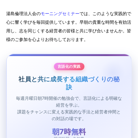
湯島倫理法人会の
モーニングセミナー
では、このような実践的で
心に響く学びを毎回提供しています。早朝の貴重な時間を有効活
用し、志を同じくする経営者の皆様と共に学び合いませんか。皆
様のご参加を心よりお待ちしております。
言語化の実践
社員と共に成長する組織づくりの秘
訣
毎週月曜日朝7時開催の勉強会で、言語化による明確な
経営を学ぶ。
課題をチャンスに変える実践的な手法と経営者仲間と
の対話の場です。
朝7時
無料