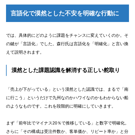
言語化で漠然とした不安を明確な行動に
では、具体的にどのように課題をチャンスに変えていくのか。そ
の鍵が「言語化」でした。森行氏は言語化を「明確化」と言い換
えて説明されます。
漠然とした課題認識を解消する正しい舵取り
「売上が下がっている」という漠然とした認識では、まるで「南
に行こう」というだけで九州なのかハワイなのかもわからない船
のようなものです。これを段階的に明確にしていきます。
まず「前年比でマイナス20％で推移している」と数字で明確化。
さらに「その構成は受注件数か、客単価か、リピート率か」と分