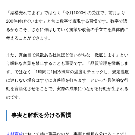
「結構売れてます」ではなく「今月1000件の受注で、前月より
200件伸びています」と常に数字で表現する習慣です。数字で語
るからこそ、さらに伸ばしていく施策や改善の手立てを具体的に
考えることができます。
また、真面目で意欲ある社員ほど使いがちな「徹底します」とい
う曖昧な言葉を禁止することも重要です。「品質管理を徹底しま
す」ではなく「1時間に1回冷凍庫の温度をチェックし、規定温度
に達しない場合はすぐに改善策を打ちます」といった具体的な行
動を言語化させることで、実際の成果につながる行動が生まれる
のです。
事実と解釈を分ける習慣
人材育成
において特に重要なのが、事実と解釈を分けることでし