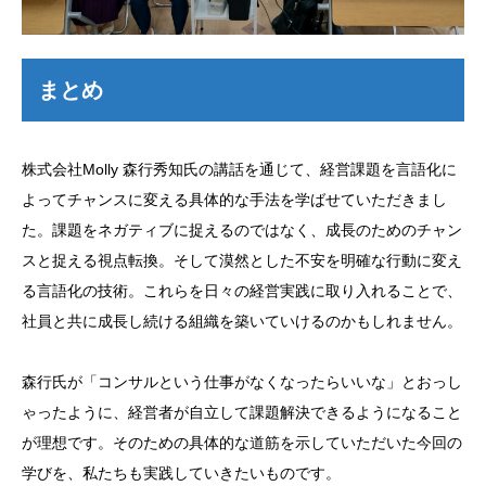
まとめ
株式会社Molly 森行秀知氏の講話を通じて、経営課題を言語化に
よってチャンスに変える具体的な手法を学ばせていただきまし
た。課題をネガティブに捉えるのではなく、成長のためのチャン
スと捉える視点転換。そして漠然とした不安を明確な行動に変え
る言語化の技術。これらを日々の経営実践に取り入れることで、
社員と共に成長し続ける組織を築いていけるのかもしれません。
森行氏が「コンサルという仕事がなくなったらいいな」とおっし
ゃったように、経営者が自立して課題解決できるようになること
が理想です。そのための具体的な道筋を示していただいた今回の
学びを、私たちも実践していきたいものです。