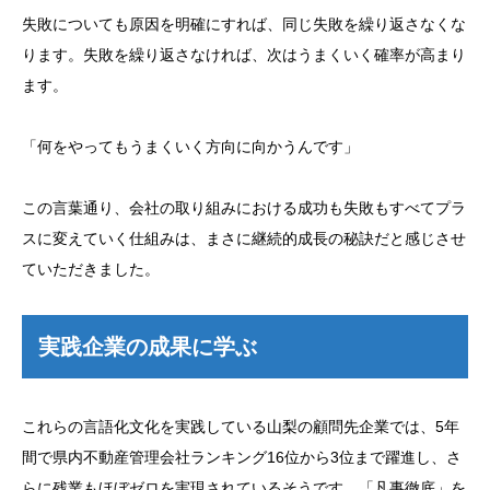
失敗についても原因を明確にすれば、同じ失敗を繰り返さなくな
ります。失敗を繰り返さなければ、次はうまくいく確率が高まり
ます。
「何をやってもうまくいく方向に向かうんです」
この言葉通り、会社の取り組みにおける成功も失敗もすべてプラ
スに変えていく仕組みは、まさに継続的成長の秘訣だと感じさせ
ていただきました。
実践企業の成果に学ぶ
これらの言語化文化を実践している山梨の顧問先企業では、5年
間で県内不動産管理会社ランキング16位から3位まで躍進し、さ
らに残業もほぼゼロを実現されているそうです。「凡事徹底」を